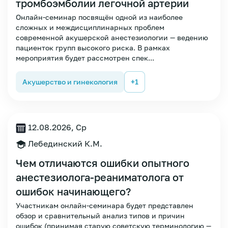
тромбоэмболии легочной артерии
Онлайн-семинар посвящён одной из наиболее
сложных и междисциплинарных проблем
современной акушерской анестезиологии — ведению
пациенток групп высокого риска. В рамках
мероприятия будет рассмотрен спек...
Акушерство и гинекология
+1
12.08.2026, Ср
Лебединский К.М.
Чем отличаются ошибки опытного
анестезиолога-реаниматолога от
ошибок начинающего?
Зарегистрироваться
Участникам онлайн-семинара будет представлен
обзор и сравнительный анализ типов и причин
ошибок (принимая старую советскую терминологию —