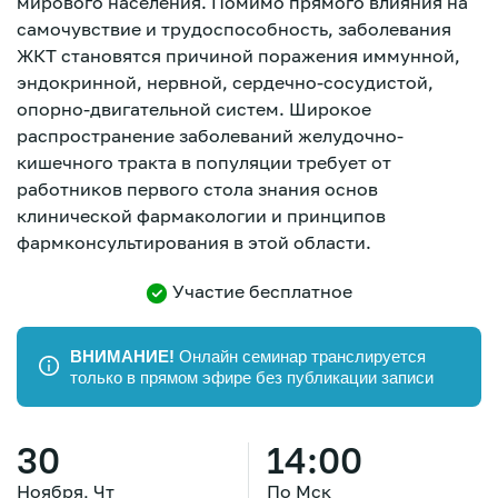
мирового населения. Помимо прямого влияния на
самочувствие и трудоспособность, заболевания
ЖКТ становятся причиной поражения иммунной,
эндокринной, нервной, сердечно-сосудистой,
опорно-двигательной систем. Широкое
распространение заболеваний желудочно-
кишечного тракта в популяции требует от
работников первого стола знания основ
клинической фармакологии и принципов
фармконсультирования в этой области.
Участие бесплатное
ВНИМАНИЕ!
Онлайн семинар транслируется
только в прямом эфире без публикации записи
Зарегистрироваться
30
14:00
Ноября, Чт
По Мск