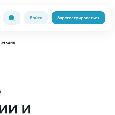
Войти
Зарегистрироваться
ррекция
е
ии и