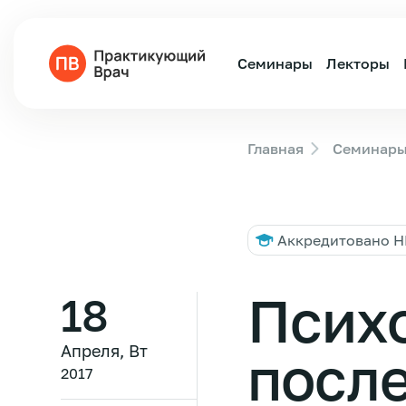
Семинары
Лекторы
Главная
Семинар
Аккредитовано 
Псих
18
Апреля, Вт
после
2017