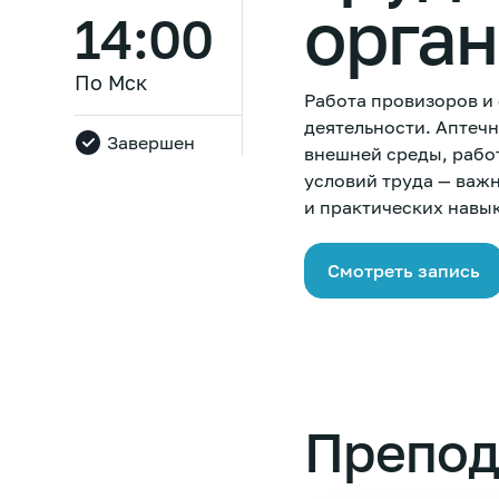
орган
14:00
По Мск
Работа провизоров и
деятельности. Аптеч
Завершен
внешней среды, рабо
условий труда — важ
и практических навык
Смотреть запись
Препод