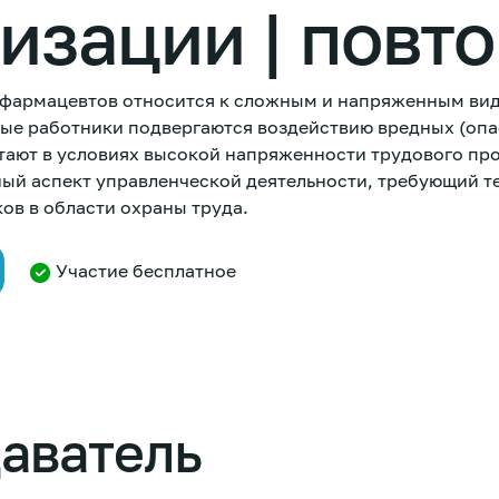
изации | повт
 фармацевтов относится к сложным и напряженным ви
ные работники подвергаются воздействию вредных (оп
тают в условиях высокой напряженности трудового пр
ный аспект управленческой деятельности, требующий т
ов в области охраны труда.
Участие бесплатное
аватель