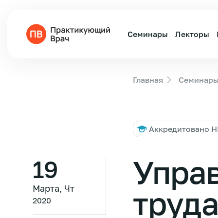
Семинары
Лекторы
Главная
Семинар
Аккредитовано 
Упра
19
Марта, Чт
труда
2020