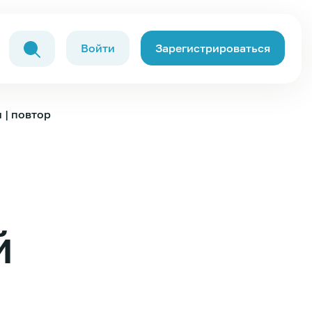
Войти
Зарегистрироваться
 | повтор
й