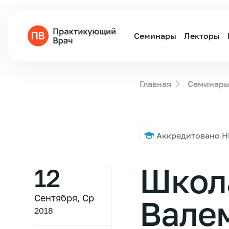
Семинары
Лекторы
Главная
Семинар
Аккредитовано 
Школ
12
Сентября, Ср
Вале
2018