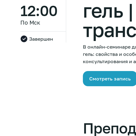
гель 
12:00
тран
По Мск
Завершен
В онлайн-семинаре д
гель: свойства и ос
консультирования и 
Смотреть запись
Препод