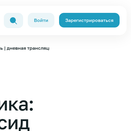
Войти
Зарегистрироваться
ь | дневная трансляция
ика:
сид