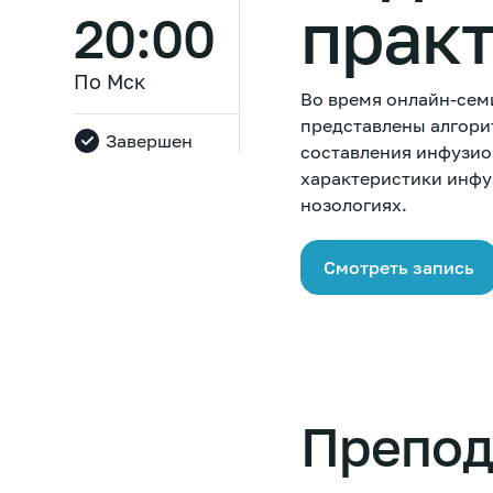
прак
20:00
По Мск
Во время онлайн-сем
представлены алгори
Завершен
составления инфузио
характеристики инфу
нозологиях.
Смотреть запись
Препод