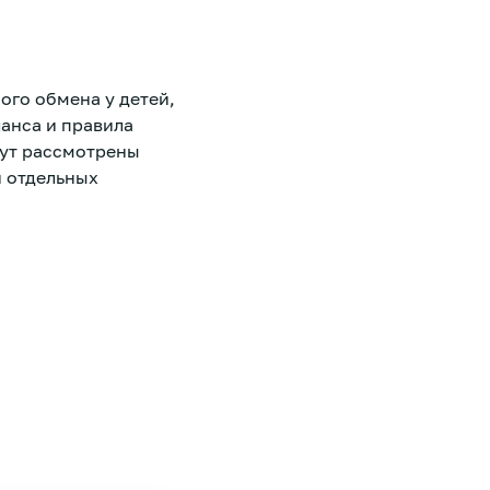
ого обмена у детей,
анса и правила
дут рассмотрены
 отдельных