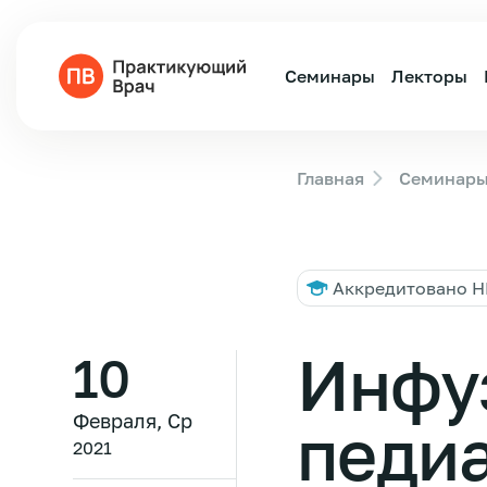
Семинары
Лекторы
Главная
Семинар
Аккредитовано 
Инфу
10
Февраля, Ср
педи
2021