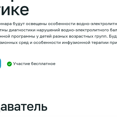
тике
инара будут освещены особенности водно-электролитн
тмы диагностики нарушений водно-электролитного бал
нной программы у детей разных возрастных групп. Бу
зионных сред и особенности инфузионной терапии при
Участие бесплатное
аватель