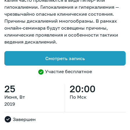
калия часто проявляются в виде гипер- или
гипокалиемии. Гипокалиемия и гиперкалиемия —
чрезвычайно опасные клинические состояния.
Причины дискалиемий многообразны. В рамках
онлайн-семинара будут освещены причины,
клинические проявления и особенности тактики
ведения дискалиемий.
Смотреть запись
Участие бесплатное
25
20:00
Июня, Вт
По Мск
2019
Зарегистрироваться
Завершен