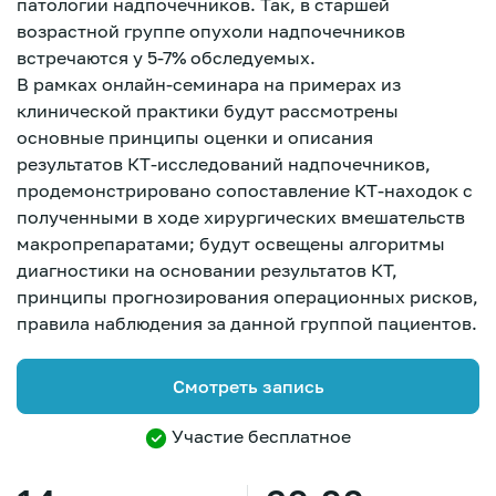
патологии надпочечников. Так, в старшей
возрастной группе опухоли надпочечников
встречаются у 5-7% обследуемых.
В рамках онлайн-семинара на примерах из
клинической практики будут рассмотрены
основные принципы оценки и описания
результатов КТ-исследований надпочечников,
продемонстрировано сопоставление КТ-находок с
полученными в ходе хирургических вмешательств
макропрепаратами; будут освещены алгоритмы
диагностики на основании результатов КТ,
принципы прогнозирования операционных рисков,
правила наблюдения за данной группой пациентов.
Смотреть запись
Участие бесплатное
Зарегистрироваться