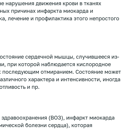
е нарушения движения крови в тканях
вных причинах инфаркта миокарда и
ка, лечение и профилактика этого непростого
состояние сердечной мышцы, случившееся из-
ви, при которой наблюдается кислородное
их последующим отмиранием. Состояние может
зличного характера и интенсивности, иногда
отливость и пр.
 здравоохранения (ВОЗ), инфаркт миокарда
мической болезни сердца), которая