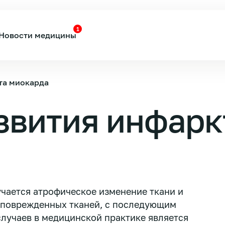
1
Новости медицины
та миокарда
звития инфарк
учается атрофическое изменение ткани и
 поврежденных тканей, с последующим
случаев в медицинской практике является