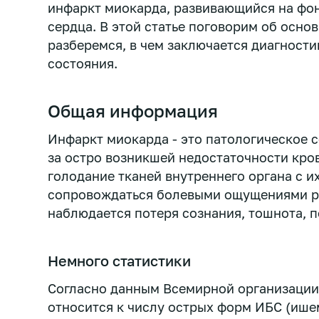
инфаркт миокарда, развивающийся на фон
сердца. В этой статье поговорим об осно
разберемся, в чем заключается диагности
состояния.
Общая информация
Инфаркт миокарда - это патологическое 
за остро возникшей недостаточности кро
голодание тканей внутреннего органа с 
сопровождаться болевыми ощущениями ра
наблюдается потеря сознания, тошнота, п
Немного статистики
Согласно данным Всемирной организации
относится к числу острых форм ИБС (ише