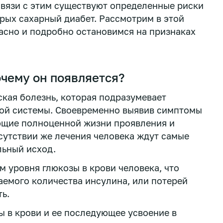
 связи с этим существуют определенные риски
рых сахарный диабет. Рассмотрим в этой
опасно и подробно остановимся на признаках
очему он появляется?
ская болезнь, которая подразумевает
ной системы. Своевременно выявив симптомы
ющие полноценной жизни проявления и
утствии же лечения человека ждут самые
льный исход.
 уровня глюкозы в крови человека, что
емого количества инсулина, или потерей
ь.
ы в крови и ее последующее усвоение в