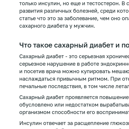
только инсулин, но еще и тестостерон. В
развития различных болезней, среди кото
статье что это за заболевание, чем оно 
сахарного диабета у мужчин.
Что такое сахарный диабет и п
Сахарный диабет - это серьезная хрониче
серьезное нарушение в работе эндокрин
и посетив врача можно купировать меша
наслаждаться привычным ритмом. При отс
печальные последствия, в том числе лета
Сахарный диабет проявляется повышением
обусловлено или недостатком вырабатыва
организмом способности его воспринимат
Инсулин отвечает за расщепление глюкоз