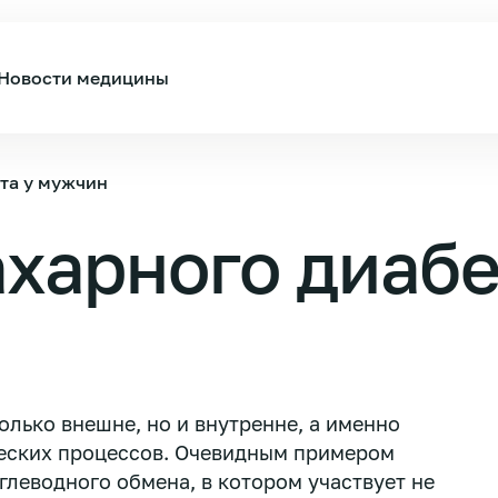
Новости медицины
та у мужчин
харного диабе
олько внешне, но и внутренне, а именно
еских процессов. Очевидным примером
глеводного обмена, в котором участвует не