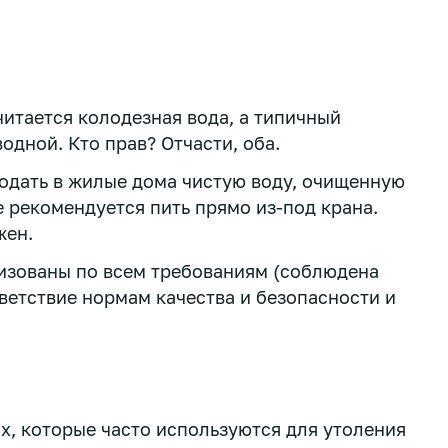
итается колодезная вода, а типичный
дной. Кто прав? Отчасти, оба.
подать в жилые дома чистую воду, очищенную
е рекомендуется пить прямо из-под крана.
жен.
низованы по всем требованиям (соблюдена
ветствие нормам качества и безопасности и
ах, которые часто используются для утоления