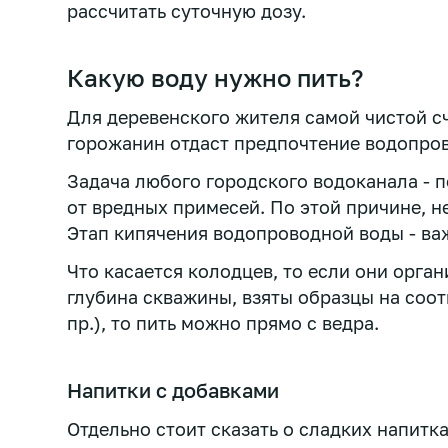
рассчитать суточную дозу.
Какую воду нужно пить?
Для деревенского жителя самой чистой сч
горожанин отдаст предпочтение водопрово
Задача любого городского водоканала - 
от вредных примесей. По этой причине, н
Этап кипячения водопроводной воды - ва
Что касается колодцев, то если они орга
глубина скважины, взяты образцы на соот
пр.), то пить можно прямо с ведра.
Напитки с добавками
Отдельно стоит сказать о сладких напитк