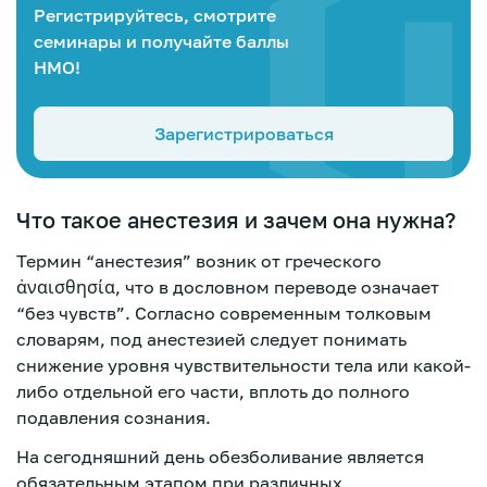
Регистрируйтесь, смотрите
семинары и получайте баллы
НМО!
Зарегистрироваться
Что такое анестезия и зачем она нужна?
Термин “анестезия” возник от греческого
ἀναισθησία, что в дословном переводе означает
“без чувств”. Согласно современным толковым
словарям, под анестезией следует понимать
снижение уровня чувствительности тела или какой-
либо отдельной его части, вплоть до полного
подавления сознания.
Зарегистрироваться
На сегодняшний день обезболивание является
обязательным этапом при различных