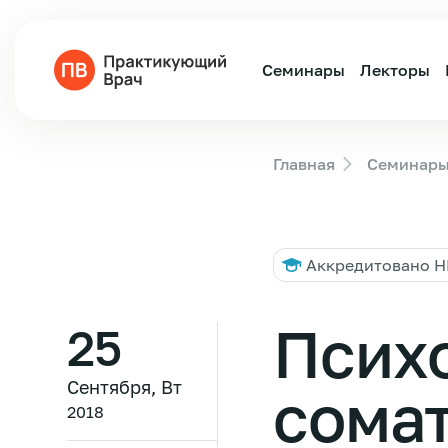
Семинары
Лекторы
Главная
Семинар
Аккредитовано 
Псих
25
Сентября, Вт
сома
2018