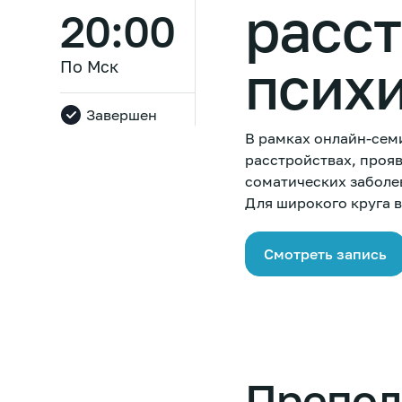
расст
20:00
псих
По Мск
Завершен
В рамках онлайн-сем
расстройствах, проя
соматических заболе
Для широкого круга 
Смотреть запись
Препод