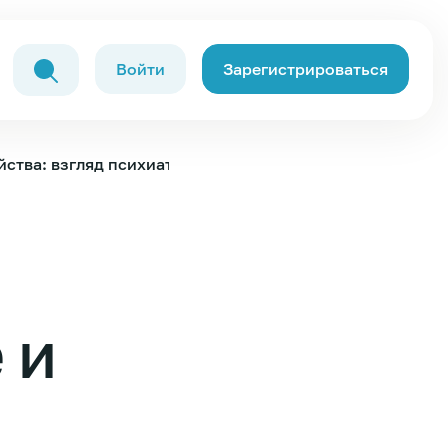
Войти
Зарегистрироваться
ства: взгляд психиатра
 и