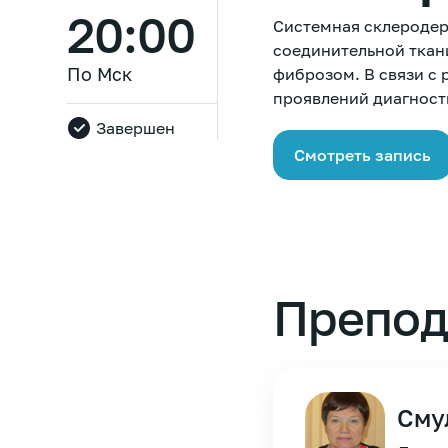
20:00
Системная склеродер
соединительной ткан
По Мск
фиброзом. В связи с
проявлений диагност
Завершен
Смотреть запись
Препод
Сму