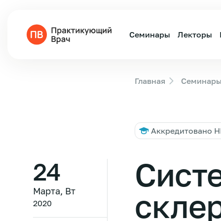
Семинары
Лекторы
Главная
Семинар
Аккредитовано 
Сист
24
Марта, Вт
скле
2020