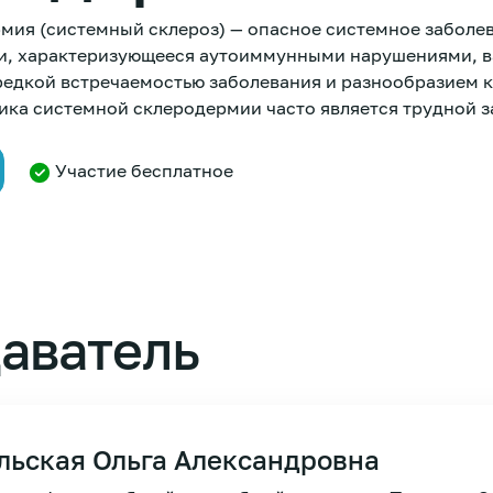
мия (системный склероз) — опасное системное заболе
и, характеризующееся аутоиммунными нарушениями, в
 редкой встречаемостью заболевания и разнообразием 
ика системной склеродермии часто является трудной з
Участие бесплатное
аватель
льская Ольга Александровна