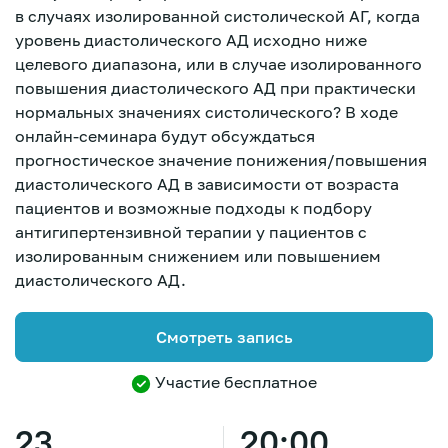
в случаях изолированной систолической АГ, когда
уровень диастолического АД исходно ниже
целевого диапазона, или в случае изолированного
повышения диастолического АД при практически
нормальных значениях систолического? В ходе
онлайн-семинара будут обсуждаться
прогностическое значение понижения/повышения
диастолического АД в зависимости от возраста
пациентов и возможные подходы к подбору
антигипертензивной терапии у пациентов с
изолированным снижением или повышением
диастолического АД.
Смотреть запись
Участие бесплатное
Зарегистрироваться
23
20:00