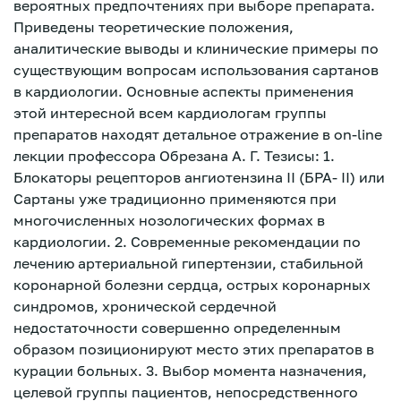
вероятных предпочтениях при выборе препарата.
Приведены теоретические положения,
аналитические выводы и клинические примеры по
существующим вопросам использования сартанов
в кардиологии. Основные аспекты применения
этой интересной всем кардиологам группы
препаратов находят детальное отражение в on-line
лекции профессора Обрезана А. Г. Тезисы: 1.
Блокаторы рецепторов ангиотензина II (БРА- II) или
Сартаны уже традиционно применяются при
многочисленных нозологических формах в
кардиологии. 2. Современные рекомендации по
лечению артериальной гипертензии, стабильной
коронарной болезни сердца, острых коронарных
синдромов, хронической сердечной
недостаточности совершенно определенным
образом позиционируют место этих препаратов в
Зарегистрироваться
курации больных. 3. Выбор момента назначения,
целевой группы пациентов, непосредственного