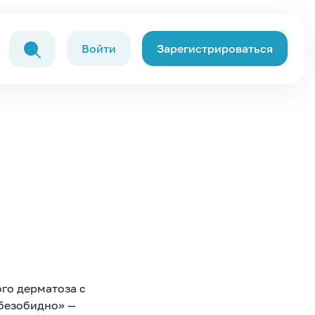
Войти
Зарегистрироваться
го дерматоза с
безобидно» —