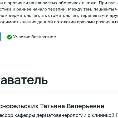
 и эрозиями на слизистых оболочках и коже. При пуз
тика и раннее начало терапии. Между тем, пациенты ч
е к дерматологам, а к стоматологам, терапевтам и др
ходимость знания данной патологии врачами различных
Участие бесплатное
аватель
сносельских Татьяна Валерьевна
ссор кафедры дерматовенерологии с клиникой П