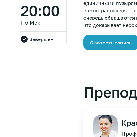
единичными пузырями
20:00
важны ранняя диагнос
очередь обращаются н
По Мск
что доказывает необ
Завершен
Смотреть запись
Препод
Кра
Профе