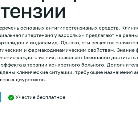
ртензии
перечень основных антигипертензивных средств. Клини
иальная гипертензия у взрослых» предлагают на равны
орталидон и индапамид. Однако, эти вещества значите
тическим и фармакодинамическим свойствам. Знание 
ение каждого из них, позволяет безопасно достигать
 эффекта в терапии конкретного больного. Дополнител
ждены клинические ситуации, требующие назначения а
тлевых диуретиков.
Участие бесплатное