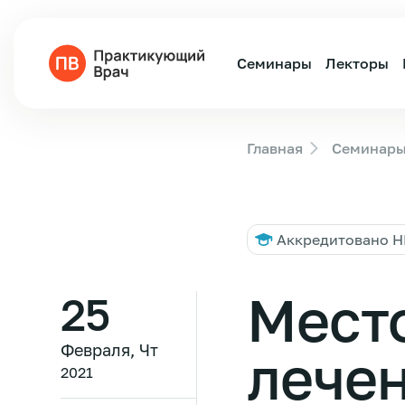
Семинары
Лекторы
Главная
Семинар
Аккредитовано 
Место
25
Февраля, Чт
лече
2021