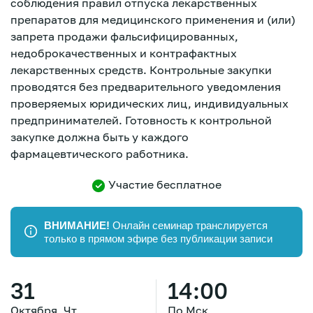
соблюдения правил отпуска лекарственных
препаратов для медицинского применения и (или)
запрета продажи фальсифицированных,
недоброкачественных и контрафактных
лекарственных средств. Контрольные закупки
проводятся без предварительного уведомления
проверяемых юридических лиц, индивидуальных
предпринимателей. Готовность к контрольной
закупке должна быть у каждого
фармацевтического работника.
Участие бесплатное
ВНИМАНИЕ!
Онлайн семинар транслируется
только в прямом эфире без публикации записи
Зарегистрироваться
31
14:00
Октября, Чт
По Мск