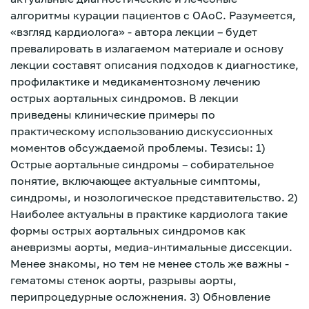
алгоритмы курации пациентов с ОАоС. Разумеется,
«взгляд кардиолога» - автора лекции – будет
превалировать в излагаемом материале и основу
лекции составят описания подходов к диагностике,
профилактике и медикаментозному лечению
острых аортальных синдромов. В лекции
приведены клинические примеры по
практическому использованию дискуссионных
моментов обсуждаемой проблемы. Тезисы: 1)
Острые аортальные синдромы – собирательное
понятие, включающее актуальные симптомы,
синдромы, и нозологическое представительство. 2)
Наиболее актуальны в практике кардиолога такие
формы острых аортальных синдромов как
аневризмы аорты, медиа-интимальные диссекции.
Менее знакомы, но тем не менее столь же важны -
Зарегистрироваться
гематомы стенок аорты, разрывы аорты,
перипроцедурные осложнения. 3) Обновление