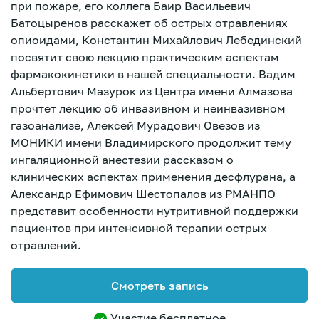
при пожаре, его коллега Баир Васильевич
Батоцыренов расскажет об острых отравлениях
опиоидами, Константин Михайлович Лебединский
посвятит свою лекцию практическим аспектам
фармакокинетики в нашей специальности. Вадим
Альбертович Мазурок из Центра имени Алмазова
прочтет лекцию об инвазивном и неинвазивном
газоанализе, Алексей Мурадович Овезов из
МОНИКИ имени Владимирского продолжит тему
ингаляционной анестезии рассказом о
клинических аспектах применения десфлурана, а
Александр Ефимович Шестопалов из РМАНПО
представит особенности нутритивной поддержки
пациентов при интенсивной терапии острых
отравлений.
Зарегистрироваться
Смотреть запись
Участие бесплатное