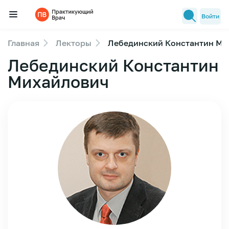
Войти
Главная
Лекторы
Лебединский Константин Ми
Семинары
Лебединский Константин
Новости медицины
Михайлович
Лекторы
FAQ