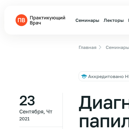
Семинары
Лекторы
Главная
Семинар
Аккредитовано 
Диагн
23
Сентября, Чт
папил
2021