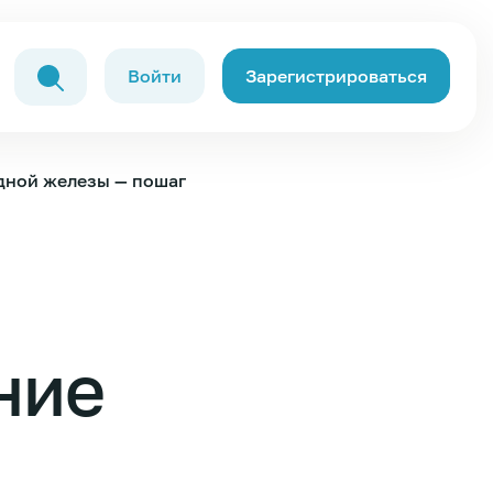
Войти
Зарегистрироваться
дной железы — пошаговое руководство от А до Я
ние