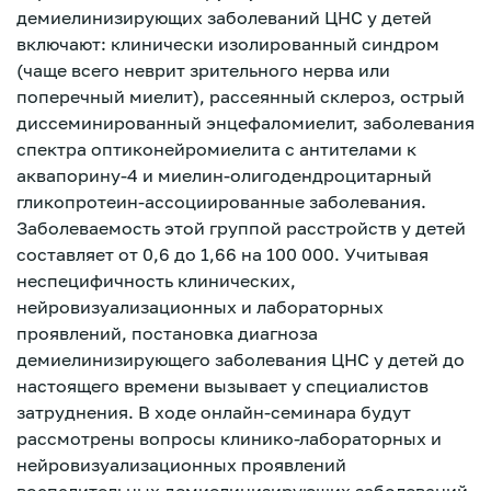
демиелинизирующих заболеваний ЦНС у детей
включают: клинически изолированный синдром
(чаще всего неврит зрительного нерва или
поперечный миелит), рассеянный склероз, острый
диссеминированный энцефаломиелит, заболевания
спектра оптиконейромиелита с антителами к
аквапорину-4 и миелин-олигодендроцитарный
гликопротеин-ассоциированные заболевания.
Заболеваемость этой группой расстройств у детей
составляет от 0,6 до 1,66 на 100 000. Учитывая
неспецифичность клинических,
нейровизуализационных и лабораторных
проявлений, постановка диагноза
демиелинизирующего заболевания ЦНС у детей до
настоящего времени вызывает у специалистов
затруднения. В ходе онлайн-семинара будут
Зарегистрироваться
рассмотрены вопросы клинико-лабораторных и
нейровизуализационных проявлений