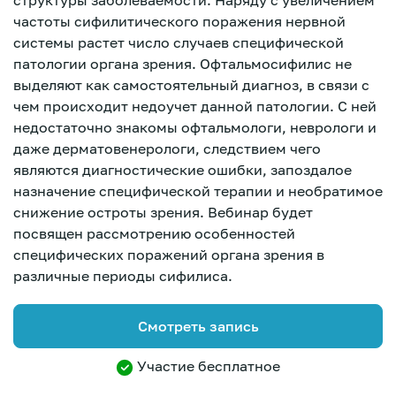
структуры заболеваемости. Наряду с увеличением
частоты сифилитического поражения нервной
системы растет число случаев специфической
патологии органа зрения. Офтальмосифилис не
выделяют как самостоятельный диагноз, в связи с
чем происходит недоучет данной патологии. С ней
недостаточно знакомы офтальмологи, неврологи и
даже дерматовенерологи, следствием чего
являются диагностические ошибки, запоздалое
назначение специфической терапии и необратимое
снижение остроты зрения. Вебинар будет
посвящен рассмотрению особенностей
специфических поражений органа зрения в
различные периоды сифилиса.
Смотреть запись
Зарегистрироваться
Участие бесплатное