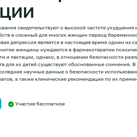
ации
вания свидетельствуют о высокой частоте ухудшения
йств в сложный для многих женщин период беременнос
вая депрессия является в настоящее время одним из с
ногие женщины нуждаются в фармакотерапии психиче
ти и лактации, однако, в отношении безопасности раз
тв для их детей существуют обоснованные сомнения. В
оследние научные данные о безопасности использован
атов, а также клинические рекомендации по их приме
Участие бесплатное