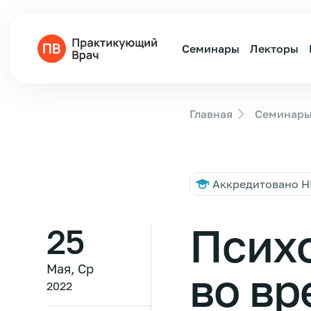
Семинары
Лекторы
Главная
Семинар
Аккредитовано 
Псих
25
Мая, Ср
во вр
2022