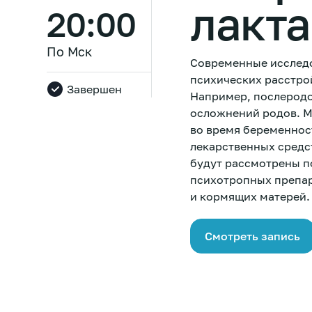
лакт
20:00
По Мск
Современные исследо
психических расстро
Завершен
Например, послеродо
осложнений родов. М
во время беременнос
лекарственных средс
будут рассмотрены п
психотропных препар
и кормящих матерей.
Смотреть запись