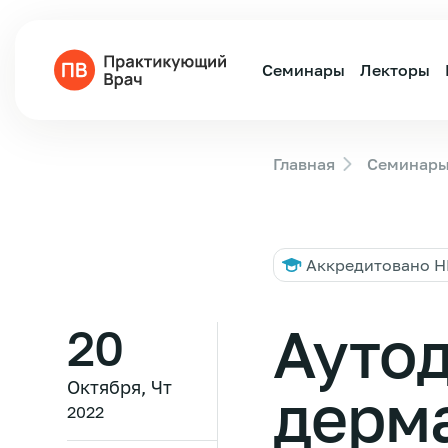
Семинары
Лекторы
Главная
Семинар
Аккредитовано 
Ауто
20
Октября, Чт
дерма
2022