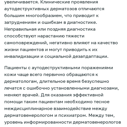
увеличивается. Клинические проявления
аутодеструктивных дерматозов отличаются
большим многообразием, что приводит к
затруднениям и ошибкам в диагностике.
Неправильная или поздняя диагностика
способствуют нарастанию тяжести
самоповреждений, негативно влияют на качество
жизни пациентов и могут приводить к их
инвалидизации и социальной дезапдаптации.
Пациенты с аутодеструктивными поражениями
кожи чаще всего первично обращаются к
дерматологам, длительное время безуспешно
лечатся с ошибочно установленными диагнозами,
меняют врачей. Для оказания эффективной
помощи таким пациентам необходимо тесное
междисциплинарное взаимодействие между
Зарегистрироваться
дерматовенерологом и психиатром. Между тем,
уровень информированности дерматовенерологов