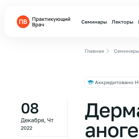
Семинары
Лекторы
Главная
Семинар
Аккредитовано 
Дерм
08
Декабря, Чт
аног
2022