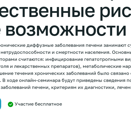
ественные рис
е возможности
ронические диффузные заболевания печени занимают 
 нетрудоспособности и смертности населения. Основ
торами считаются: инфицирование гепатотропными ви
голя и лекарственных препаратов), метаболические на
шение течения хронических заболеваний было связано 
 В ходе онлайн-семинара будут приведены сведения п
 заболеваний печени, критериям их диагностики, лече
Участие бесплатное