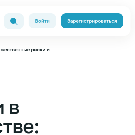
Войти
Зарегистрироваться
ожественные риски и узкие возможности
 в
тве: