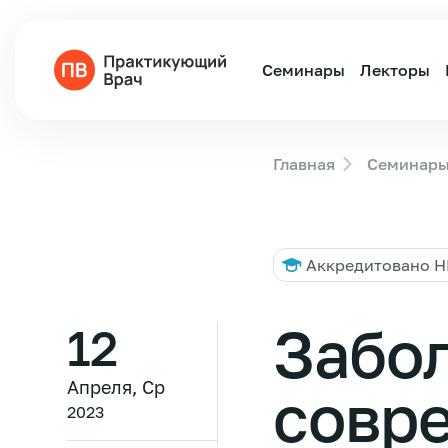
Семинары
Лекторы
Главная
Семинар
Аккредитовано 
Забол
12
Апреля, Ср
совр
2023