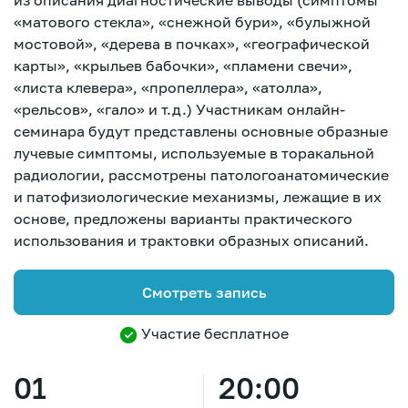
из описания диагностические выводы (симптомы
«матового стекла», «снежной бури», «булыжной
мостовой», «дерева в почках», «географической
карты», «крыльев бабочки», «пламени свечи»,
«листа клевера», «пропеллера», «атолла»,
«рельсов», «гало» и т.д.) Участникам онлайн-
семинара будут представлены основные образные
лучевые симптомы, используемые в торакальной
радиологии, рассмотрены патологоанатомические
и патофизиологические механизмы, лежащие в их
основе, предложены варианты практического
использования и трактовки образных описаний.
Смотреть запись
Участие бесплатное
Зарегистрироваться
01
20:00