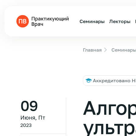
Семинары
Лекторы
Главная
Семинар
Аккредитовано 
Алго
09
Июня, Пт
ультр
2023