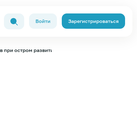
Войти
Зарегистрироваться
ов при остром развитии недостаточности кровообраще