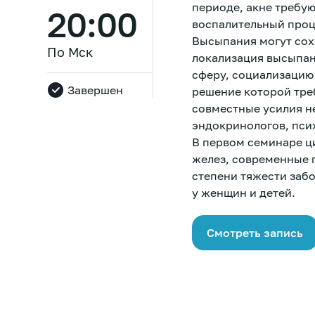
периоде, акне требу
20:00
воспалительный проц
Высыпания могут сох
По Мск
локализация высыпан
сферу, социализацию
Завершен
решение которой тре
совместные усилия не
эндокринологов, пси
В первом семинаре ц
желез, современные п
степени тяжести заб
у женщин и детей.
Смотреть запись