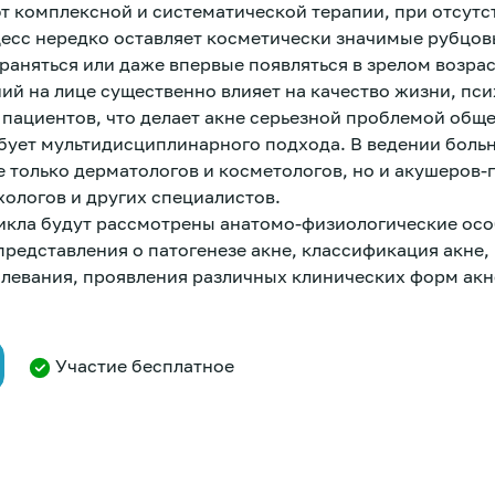
ют комплексной и систематической терапии, при отсутс
есс нередко оставляет косметически значимые рубцов
раняться или даже впервые появляться в зрелом возра
ий на лице существенно влияет на качество жизни, п
 пациентов, что делает акне серьезной проблемой обще
бует мультидисциплинарного подхода. В ведении боль
 только дерматологов и косметологов, но и акушеров-
хологов и других специалистов.
икла будут рассмотрены анатомо-физиологические ос
редставления о патогенезе акне, классификация акне,
олевания, проявления различных клинических форм акн
Участие бесплатное