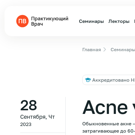
Семинары
Лекторы
Главная
Семинар
Аккредитовано 
Acne 
28
Сентября, Чт
Обыкновенные акне —
2023
затрагивающее до 60