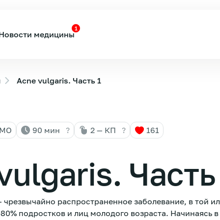
1
Новости медицины
ы
Acne vulgaris. Часть 1
НМО
90 мин
?
2 — КП
?
161
vulgaris. Часть
 чрезвычайно распространенное заболевание, в той ил
-80% подростков и лиц молодого возраста. Начинаясь 