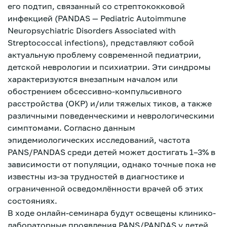
его подтип, связанный со стрептококковой
инфекцией (PANDAS — Pediatric Autoimmune
Neuropsychiatric Disorders Associated with
Streptococcal infections), представляют собой
актуальную проблему современной педиатрии,
детской неврологии и психиатрии. Эти синдромы
характеризуются внезапным началом или
обострением обсессивно-компульсивного
расстройства (ОКР) и/или тяжелых тиков, а также
различными поведенческими и неврологическими
симптомами. Согласно данным
эпидемиологических исследований, частота
PANS/PANDAS среди детей может достигать 1–3% в
зависимости от популяции, однако точные пока не
известны из-за трудностей в диагностике и
ограниченной осведомлённости врачей об этих
состояниях.
Зарегистрироваться
В ходе онлайн-семинара будут освещены клинико-
лабораторные проявления PANS/PANDAS у детей,