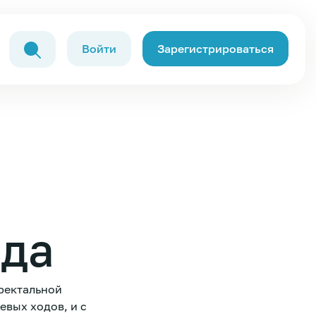
Войти
Зарегистрироваться
ода
ректальной
евых ходов, и с