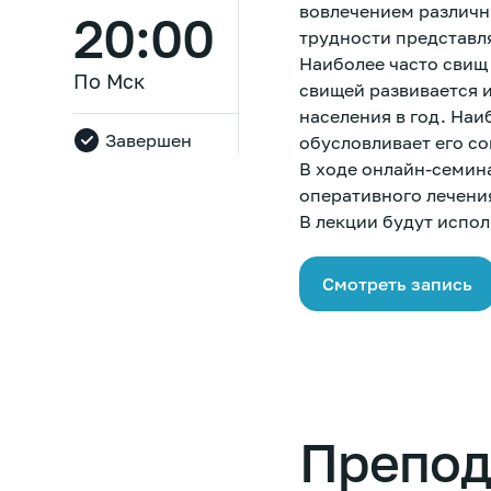
вовлечением различн
20:00
трудности представл
Наиболее часто свищ
По Мск
свищей развивается и
населения в год. Наиб
Завершен
обусловливает его с
В ходе онлайн-семин
оперативного лечени
В лекции будут испол
Смотреть запись
Препод