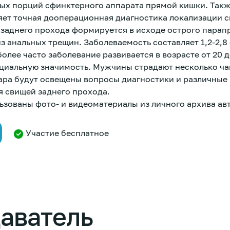
ых порций сфинктерного аппарата прямой кишки. Так
яет точная дооперационная диагностика локализации 
 заднего прохода формируется в исходе острого парапр
з анальных трещин. Заболеваемость составляет 1,2-2,8
олее часто заболевание развивается в возрасте от 20 до
оциальную значимость. Мужчины страдают несколько ч
ара будут освещены вопросы диагностики и различные
я свищей заднего прохода.
ьзованы фото- и видеоматериалы из личного архива ав
Участие бесплатное
аватель