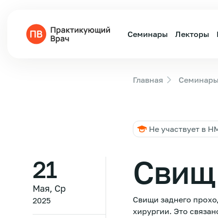
Семинары
Лекторы
Главная
Семинар
Не участвует в Н
Свищ 
21
Мая, Ср
Свищи заднего прохо
2025
хирургии. Это связан