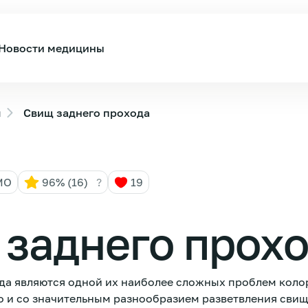
Новости медицины
ы
Свищ заднего прохода
МО
96% (16)
?
19
заднего прох
да являются одной их наиболее сложных проблем коло
о и со значительным разнообразием разветвления свищ