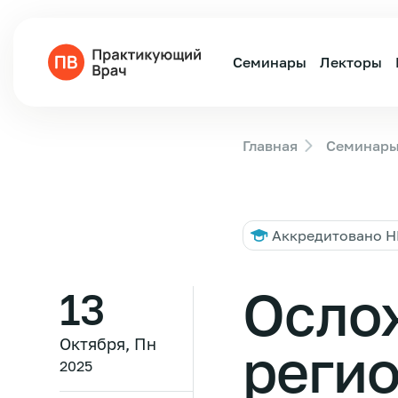
Семинары
Лекторы
Главная
Семинар
Аккредитовано 
Осло
13
Октября, Пн
регио
2025