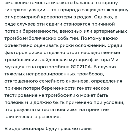
смещение гемостатического баланса в сторону
гиперкоагуляции — так природа защищает женщину
от чрезмерной кровопотери в родах. Однако, в
ряде случаев эти сдвиги становятся причиной
потери беременности, венозных или артериальных
тромбоэмболических событий. Поэтому важно
объективно оценивать риски осложнений. Среди
факторов риска отдельно стоят наследственные
тромбофилии: лейденская мутация фактора V и
мутация гена протромбина G20210A. В случаях
тяжелых непровоцированных тромбозов,
отягощенного семейного анамнеза, определения
причин потери беременности генетическое
тестирование на тромбофилию может быть
полезным и должно быть применено при условии,
что результаты теста повлияют на принятие
клинического решения.
Зарегистрироваться
В ходе семинара будут рассмотрены