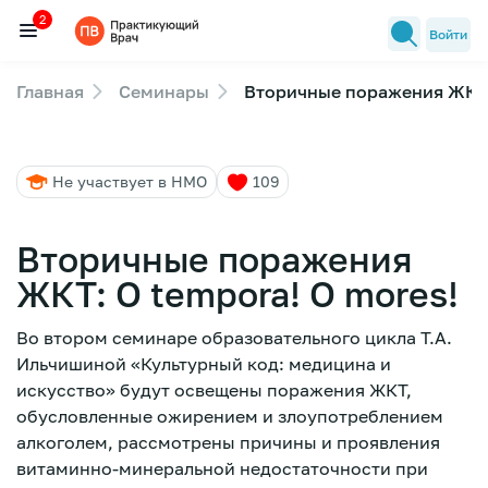
2
Войти
Главная
Семинары
Вторичные поражения ЖКТ: 
Семинары
2
Новости медицины
Не участвует в НМО
109
Лекторы
FAQ
Вторичные поражения
ЖКТ: О tempora! O mores!
Во втором семинаре образовательного цикла Т.А.
Ильчишиной «Культурный код: медицина и
искусство» будут освещены поражения ЖКТ,
обусловленные ожирением и злоупотреблением
алкоголем, рассмотрены причины и проявления
витаминно-минеральной недостаточности при