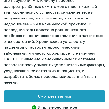
его нарушениями. К числу наиболее
распространённых симптомов относят кожный
зуд, хроническую усталость, снижение веса и
нарушения сна, которые нередко остаются
недооценёнными в клинической практике. В
последние годы доказана роль кишечного
дисбиоза и хронического воспаления в патогенезе
этих состояний. Хроническая усталость у
пациентов с гастроэнтерологическими
заболеваниями часто коррелирует с наличием
НАЖБП. Внимание к внекишечным симптомам
позволяет врачу выявить дополнительные факторы,
ухудшающие качество жизни пациента, и
разработать более персонализированный план
лечения.
Смотреть запись
Зарегистрироваться
Участие бесплатное