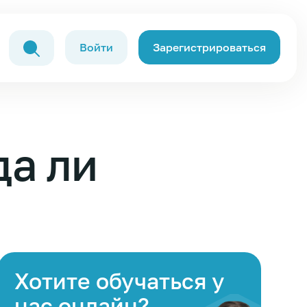
Войти
Зарегистрироваться
да ли
Хотите обучаться у
нас онлайн?