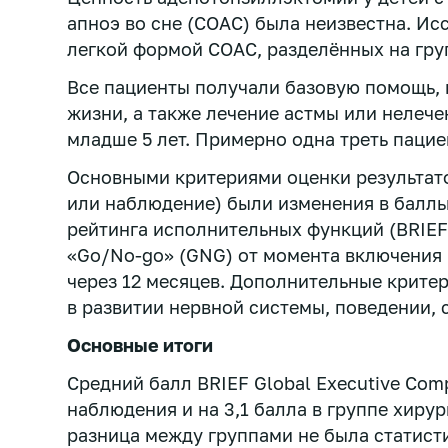
апноэ во сне (СОАС) была неизвестна. Ис
легкой формой СОАС, разделённых на гр
Все пациенты получали базовую помощь, 
жизни, а также лечение астмы или нелече
младше 5 лет. Примерно одна треть паци
Основными критериями оценки результат
или наблюдение) были изменения в балль
рейтинга исполнительных функций (BRIEF
«Go/No-go» (GNG) от момента включения 
через 12 месяцев. Дополнительные крите
в развитии нервной системы, поведении, с
Основные итоги
Средний балл BRIEF Global Executive Comp
наблюдения и на 3,1 балла в группе хирур
разница между группами не была статист