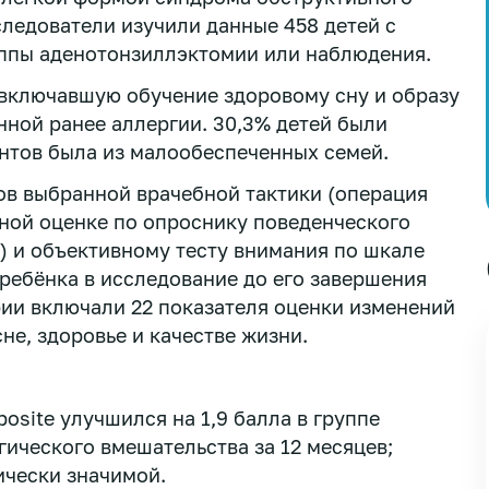
следователи изучили данные 458 детей с
уппы аденотонзиллэктомии или наблюдения.
включавшую обучение здоровому сну и образу
нной ранее аллергии. 30,3% детей были
ентов была из малообеспеченных семей.
ов выбранной врачебной тактики (операция
ной оценке по опроснику поведенческого
) и объективному тесту внимания по шкале
ребёнка в исследование до его завершения
рии включали 22 показателя оценки изменений
не, здоровье и качестве жизни.
osite улучшился на 1,9 балла в группе
гического вмешательства за 12 месяцев;
ически значимой.