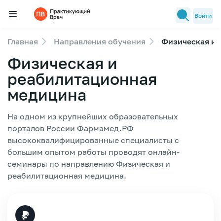
Войти
Главная
Направления обучения
Физическая и 
Семинары
Физическая и
Новости медицины
реабилитационная
Лекторы
медицина
FAQ
На одном из крупнейших образовательных
порталов России Фармамед.РФ
высококвалифицированные специалисты с
большим опытом работы проводят онлайн-
семинары по направлению Физическая и
реабилитационная медицина.