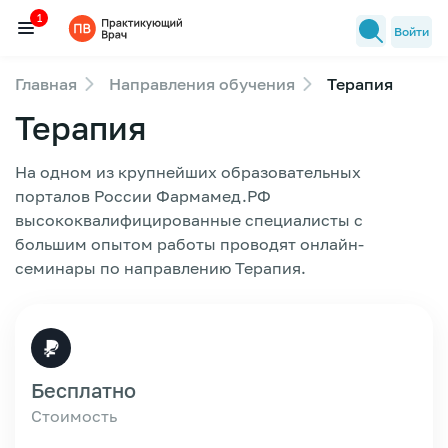
1
Войти
Главная
Направления обучения
Терапия
Семинары
Терапия
1
Новости медицины
Лекторы
На одном из крупнейших образовательных
порталов России Фармамед.РФ
FAQ
высококвалифицированные специалисты с
большим опытом работы проводят онлайн-
семинары по направлению Терапия.
Бесплатно
Стоимость