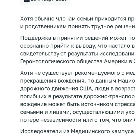
Хотя обычно членам семьи приходится пр
и родственникам принять трудное решение
Поддержка в принятии решений может по
осознанно прийти к выводу, что настало 
свидетельствуют результаты исследовани
Геронтологического общества Америки в 2
Хотя не существует рекомендуемого с ме
прекращения вождения, по данным Нацио
дорожного движения США, люди в возраст
погибших в результате дорожно-транспо
вождение может быть источником стресс
семьями и лицами, осуществляющими уход
потере независимости или о том, что они
Исследователи из Медицинского кампуса 