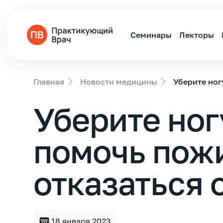
Семинары
Лекторы
Главная
Новости медицины
Уберите ног
Уберите ногу
помочь пож
отказаться
18 января 2023