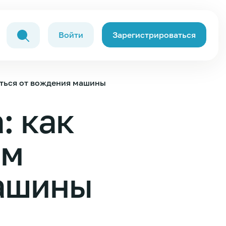
Войти
Зарегистрироваться
аться от вождения машины
: как
ам
машины