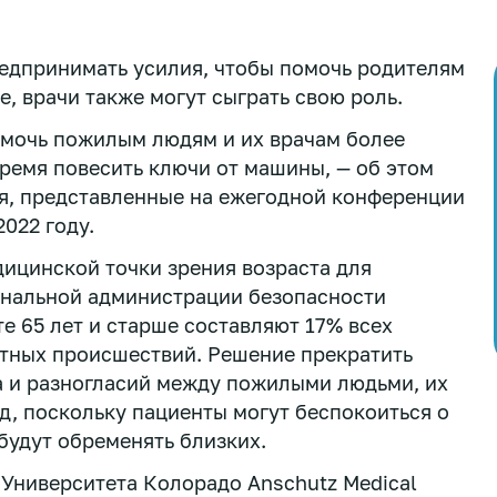
едпринимать усилия, чтобы помочь родителям
, врачи также могут сыграть свою роль.
мочь пожилым людям и их врачам более
время повесить ключи от машины, — об этом
я, представленные на ежегодной конференции
022 году.
дицинской точки зрения возраста для
нальной администрации безопасности
е 65 лет и старше составляют 17% всех
ртных происшествий. Решение прекратить
а и разногласий между пожилыми людьми, их
, поскольку пациенты могут беспокоиться о
 будут обременять близких.
Университета Колорадо Anschutz Medical