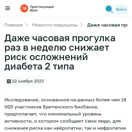
Войти
Главная
Новости медицины
Даже часовая прог
Семинары
Даже часовая прогулка
Новости медицины
раз в неделю снижает
Лекторы
риск осложнений
FAQ
диабета 2 типа
22 ноября 2023
Исследование, основанное на данных более чем 18
000 участников Британского биобанка,
предполагает, что минимальный уровень
активности, о котором сообщают сами люди, для
снижения риска как нейропатии, так и нефропатии