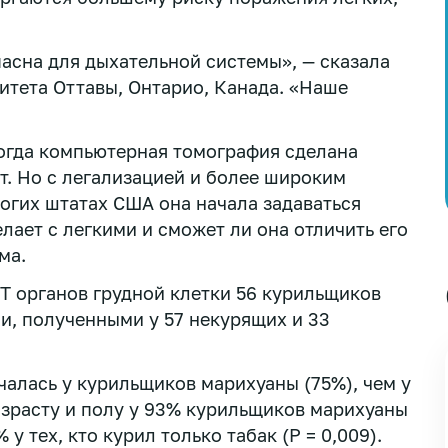
асна для дыхательной системы», — сказала
итета Оттавы, Онтарио, Канада. «Наше
когда компьютерная томография сделана
т. Но с легализацией и более широким
огих штатах США она начала задаваться
лает с легкими и сможет ли она отличить его
ма.
Т органов грудной клетки 56 курильщиков
и, полученными у 57 некурящих и 33
чалась у курильщиков марихуаны (75%), чем у
озрасту и полу у 93% курильщиков марихуаны
у тех, кто курил только табак (P = 0,009).