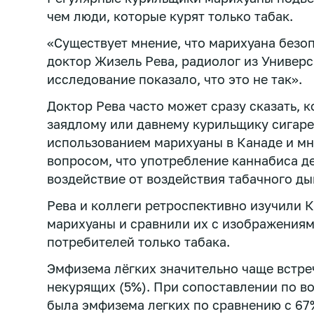
чем люди, которые курят только табак.
«Существует мнение, что марихуана безоп
доктор Жизель Рева, радиолог из Универс
исследование показало, что это не так».
Доктор Рева часто может сразу сказать, 
заядлому или давнему курильщику сигаре
использованием марихуаны в Канаде и мн
вопросом, что употребление каннабиса де
воздействие от воздействия табачного ды
Рева и коллеги ретроспективно изучили К
марихуаны и сравнили их с изображениям
потребителей только табака.
Эмфизема лёгких значительно чаще встре
некурящих (5%). При сопоставлении по в
была эмфизема легких по сравнению с 67% 