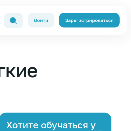
Войти
Зарегистрироваться
гкие
Хотите обучаться у