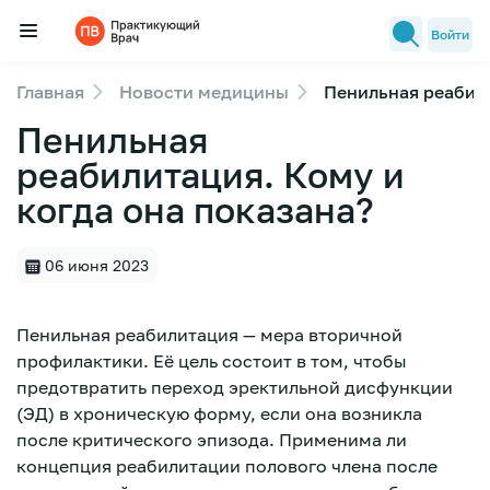
Войти
Главная
Новости медицины
Пенильная реабили
Семинары
Пенильная
Новости медицины
реабилитация. Кому и
Лекторы
когда она показана?
FAQ
06 июня 2023
Пенильная реабилитация — мера вторичной
профилактики. Её цель состоит в том, чтобы
предотвратить переход эректильной дисфункции
(ЭД) в хроническую форму, если она возникла
после критического эпизода. Применима ли
концепция реабилитации полового члена после